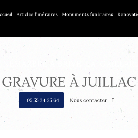
ccueil
Articles funéraires
Monuments funéraires
Rénovat
UNÉMARBRE À BRIVE-LA-GAILLAR
GRAVURE À JUILLAC
05 55 24 25 64
Nous contacter