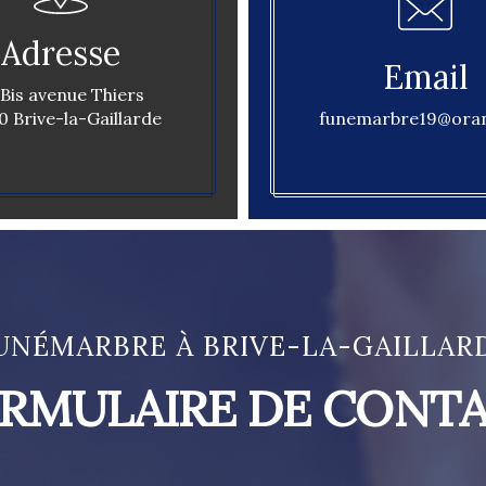
Adresse
Email
 Bis avenue Thiers
0 Brive-la-Gaillarde
funemarbre19@oran
UNÉMARBRE À BRIVE-LA-GAILLAR
RMULAIRE DE CONT