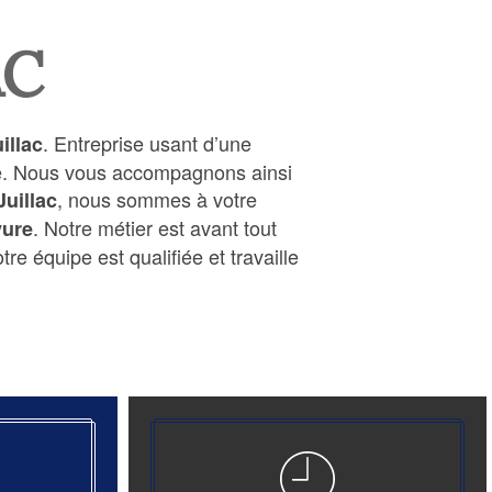
AC
. Entreprise usant d’une
illac
ire. Nous vous accompagnons ainsi
, nous sommes à votre
Juillac
. Notre métier est avant tout
vure
re équipe est qualifiée et travaille