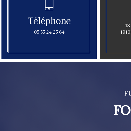
Téléphone
18
05 55 24 25 64
1910
F
FO