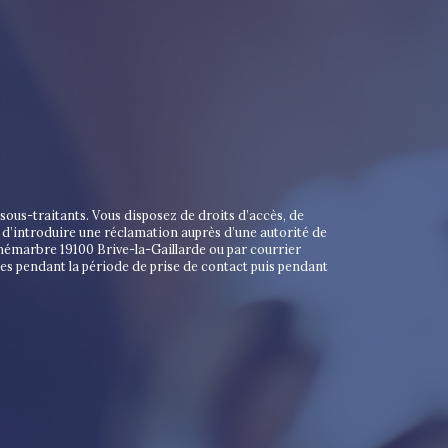
ous-traitants. Vous disposez de droits d’accès, de
t d’introduire une réclamation auprès d’une autorité de
unémarbre 19100 Brive-la-Gaillarde ou par courrier
es pendant la période de prise de contact puis pendant