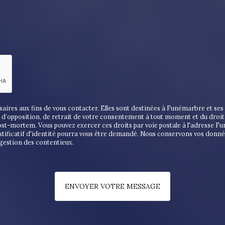
es aux fins de vous contacter. Elles sont destinées à Funémarbre et ses s
on, d’opposition, de retrait de votre consentement à tout moment et du droi
post-mortem. Vous pouvez exercer ces droits par voie postale à l'adresse F
stificatif d'identité pourra vous être demandé. Nous conservons vos donné
 gestion des contentieux.
ENVOYER VOTRE MESSAGE