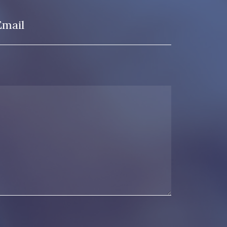
Email