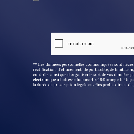
** Les données personnelles communiquées sont nécessair
rectification, d’effacement, de portabilité, de limitati
contrôle, ainsi que d’organiser le sort de vos données 
électronique à l'adresse funemarbre19@orange.fr. Un ju
la durée de prescription légale aux fins probatoire et de