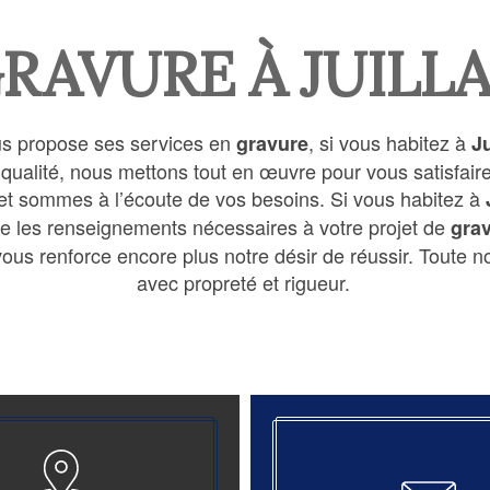
RAVURE À JUILL
s propose ses services en
, si vous habitez à
gravure
Ju
e qualité, nous mettons tout en œuvre pour vous satisfa
et sommes à l’écoute de vos besoins. Si vous habitez à
re les renseignements nécessaires à votre projet de
gra
ous renforce encore plus notre désir de réussir. Toute not
avec propreté et rigueur.