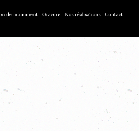
ion de monument
Gravure
Nos réalisations
Contact
DE