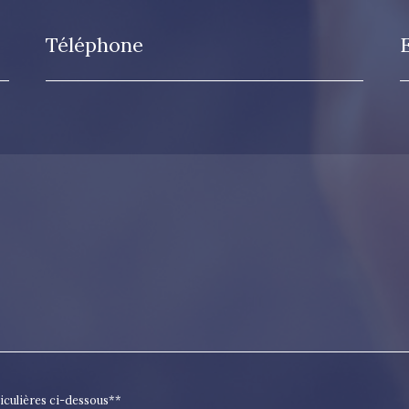
Téléphone
ticulières ci-dessous**