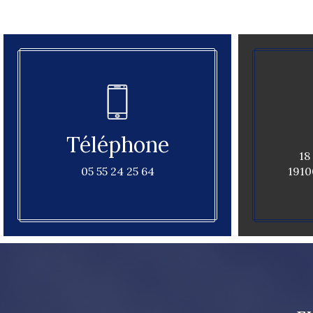
Téléphone
18
05 55 24 25 64
1910