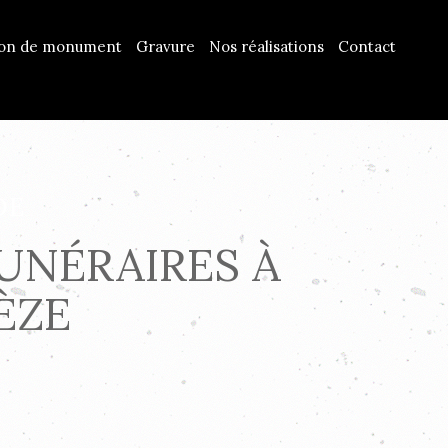
ion de monument
Gravure
Nos réalisations
Contact
DE
UNÉRAIRES À
ÈZE