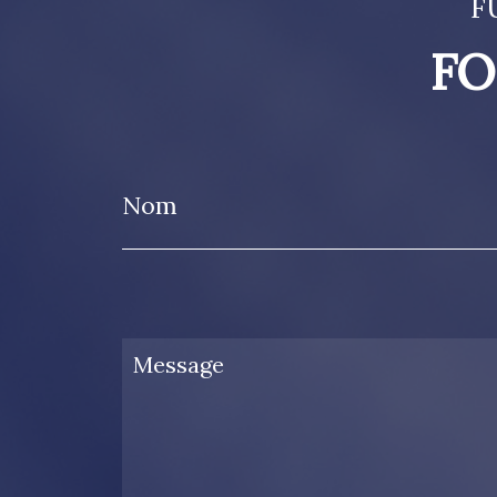
F
FO
Nom