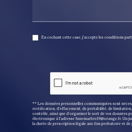
En cochant cette case, j'accepte les conditions par
** Les données personnelles communiquées sont nécessair
rectification, d’effacement, de portabilité, de limitati
contrôle, ainsi que d’organiser le sort de vos données 
électronique à l'adresse funemarbre19@orange.fr. Un ju
la durée de prescription légale aux fins probatoire et de