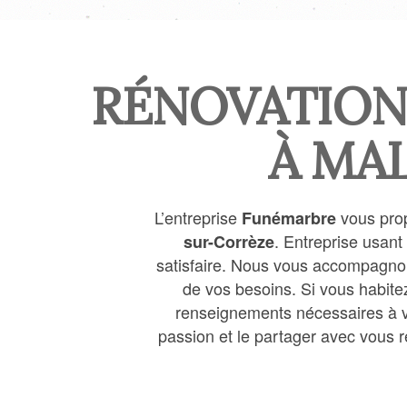
RÉNOVATION
À MA
L’entreprise
vous pro
Funémarbre
. Entreprise usant
sur-Corrèze
satisfaire. Nous vous accompagnon
de vos besoins. Si vous habit
renseignements nécessaires à v
passion et le partager avec vous re