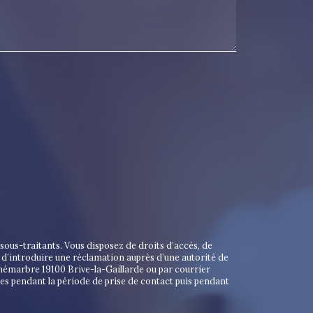
ous-traitants. Vous disposez de droits d’accès, de
t d’introduire une réclamation auprès d’une autorité de
unémarbre 19100 Brive-la-Gaillarde ou par courrier
es pendant la période de prise de contact puis pendant