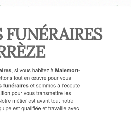
 FUNÉRAIRES
RRÈZE
, si vous habitez à
aires
Malemort-
mettons tout en œuvre pour vous
et sommes à l’écoute
 funéraires
tion pour vous transmettre les
Notre métier est avant tout notre
ipe est qualifiée et travaille avec