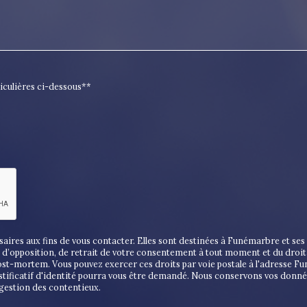
ticulières ci-dessous**
es aux fins de vous contacter. Elles sont destinées à Funémarbre et ses s
on, d’opposition, de retrait de votre consentement à tout moment et du droi
post-mortem. Vous pouvez exercer ces droits par voie postale à l'adresse F
stificatif d'identité pourra vous être demandé. Nous conservons vos donné
 gestion des contentieux.