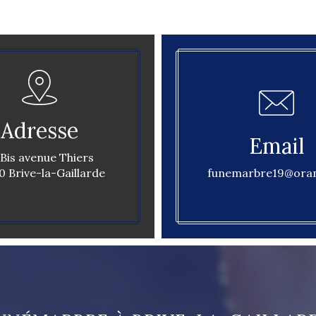
Adresse
Email
 Bis avenue Thiers
0 Brive-la-Gaillarde
funemarbre19@oran