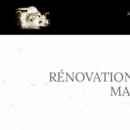
A
F
RÉNOVATION
MA