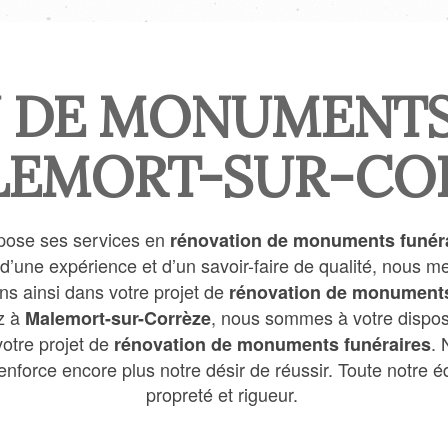
 DE MONUMENTS
LEMORT-SUR-CO
pose ses services en
rénovation de monuments funér
 d’une expérience et d’un savoir-faire de qualité, nous 
s ainsi dans votre projet de
rénovation de monuments
ez à
, nous sommes à votre disposi
Malemort-sur-Corrèze
otre projet de
. 
rénovation de monuments funéraires
nforce encore plus notre désir de réussir. Toute notre équ
propreté et rigueur.