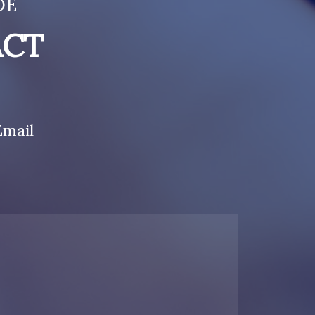
DE
ACT
Email