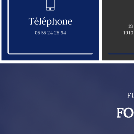
Téléphone
18
05 55 24 25 64
1910
F
FO