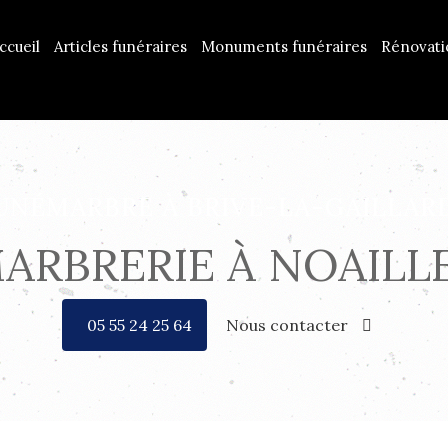
ccueil
Articles funéraires
Monuments funéraires
Rénovat
UNÉMARBRE À BRIVE-LA-GAILLAR
ARBRERIE À NOAILL
05 55 24 25 64
Nous contacter