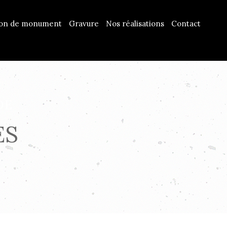
ion de monument
Gravure
Nos réalisations
Contact
DE
ES