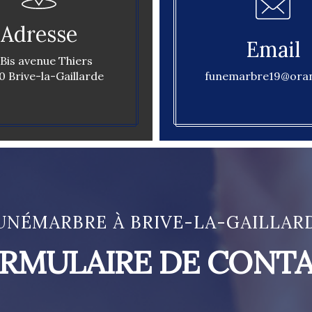
Adresse
Email
 Bis avenue Thiers
0 Brive-la-Gaillarde
funemarbre19@oran
UNÉMARBRE À BRIVE-LA-GAILLAR
RMULAIRE DE CONT