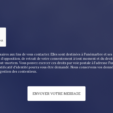
es aux fins de vous contacter. Elles sont destinées à Funémarbre et ses s
on, d’opposition, de retrait de votre consentement à tout moment et du droi
post-mortem. Vous pouvez exercer ces droits par voie postale à l'adresse F
stificatif d'identité pourra vous être demandé. Nous conservons vos donné
 gestion des contentieux.
ENVOYER VOTRE MESSAGE