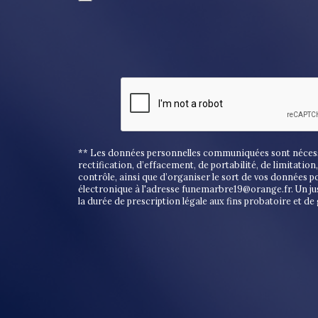
** Les données personnelles communiquées sont nécessair
rectification, d’effacement, de portabilité, de limitati
contrôle, ainsi que d’organiser le sort de vos données 
électronique à l'adresse funemarbre19@orange.fr. Un ju
la durée de prescription légale aux fins probatoire et de