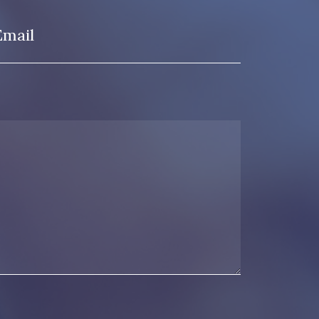
Email