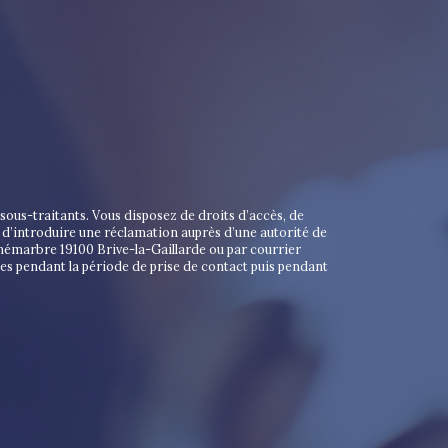
ous-traitants. Vous disposez de droits d’accès, de
t d’introduire une réclamation auprès d’une autorité de
unémarbre 19100 Brive-la-Gaillarde ou par courrier
es pendant la période de prise de contact puis pendant