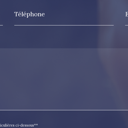
Téléphone
ticulières ci-dessous**