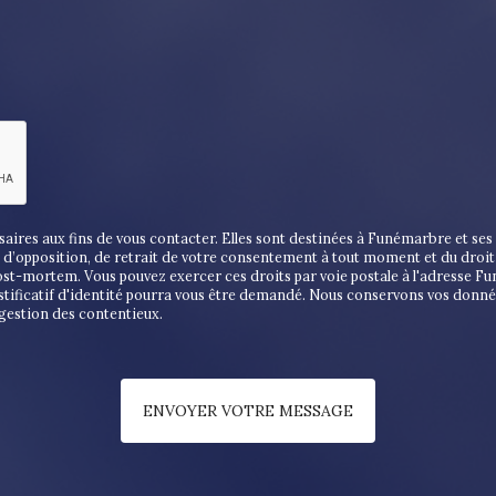
es aux fins de vous contacter. Elles sont destinées à Funémarbre et ses s
on, d’opposition, de retrait de votre consentement à tout moment et du droi
post-mortem. Vous pouvez exercer ces droits par voie postale à l'adresse F
stificatif d'identité pourra vous être demandé. Nous conservons vos donné
 gestion des contentieux.
ENVOYER VOTRE MESSAGE