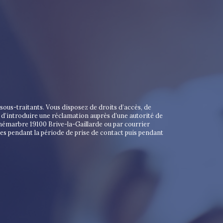
ous-traitants. Vous disposez de droits d’accès, de
t d’introduire une réclamation auprès d’une autorité de
unémarbre 19100 Brive-la-Gaillarde ou par courrier
es pendant la période de prise de contact puis pendant