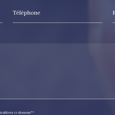
Téléphone
ticulières ci-dessous**