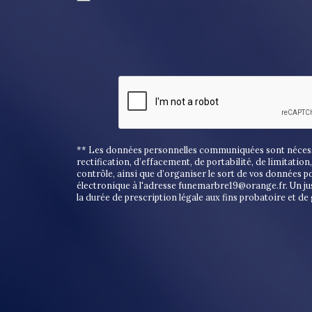
** Les données personnelles communiquées sont nécessair
rectification, d’effacement, de portabilité, de limitati
contrôle, ainsi que d’organiser le sort de vos données 
électronique à l'adresse funemarbre19@orange.fr. Un ju
la durée de prescription légale aux fins probatoire et de