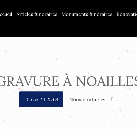
ccueil
Articles funéraires
Monuments funéraires
Rénovat
UNÉMARBRE À BRIVE-LA-GAILLAR
GRAVURE À NOAILLE
05 55 24 25 64
Nous contacter