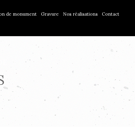
ion de monument
Gravure
Nos réalisations
Contact
DE
S