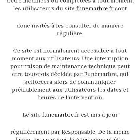
d’être modifiées ou complétées à tout moment,
les utilisateurs du site
funemarbre.fr
sont
donc invités à les consulter de manière
régulière.
Ce site est normalement accessible à tout
moment aux utilisateurs. Une interruption
pour raison de maintenance technique peut
être toutefois décidée par Funémarbre, qui
s’efforcera alors de communiquer
préalablement aux utilisateurs les dates et
heures de l’intervention.
Le site
funemarbre.fr
est mis à jour
régulièrement par Responsable. De la même
façon, les mentions légales peuvent être