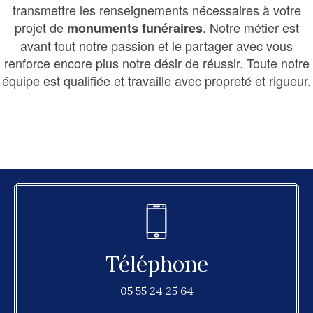
transmettre les renseignements nécessaires à votre
projet de
. Notre métier est
monuments funéraires
avant tout notre passion et le partager avec vous
renforce encore plus notre désir de réussir. Toute notre
équipe est qualifiée et travaille avec propreté et rigueur.
Téléphone
05 55 24 25 64