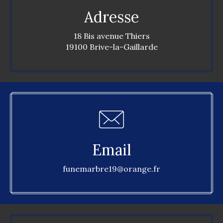
Adresse
18 Bis avenue Thiers
19100 Brive-la-Gaillarde
Email
funemarbre19@orange.fr