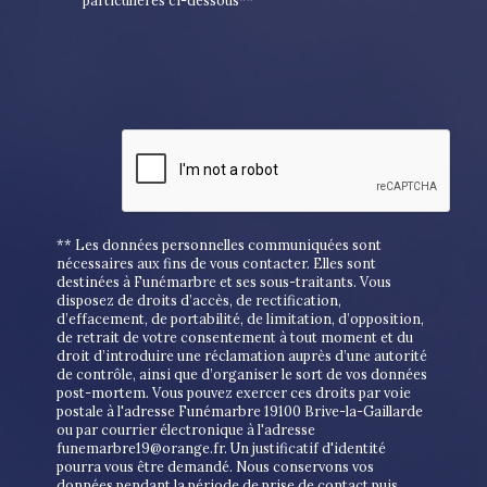
particulières ci-dessous**
** Les données personnelles communiquées sont
nécessaires aux fins de vous contacter. Elles sont
destinées à Funémarbre et ses sous-traitants. Vous
disposez de droits d’accès, de rectification,
d’effacement, de portabilité, de limitation, d’opposition,
de retrait de votre consentement à tout moment et du
droit d’introduire une réclamation auprès d’une autorité
de contrôle, ainsi que d’organiser le sort de vos données
post-mortem. Vous pouvez exercer ces droits par voie
postale à l'adresse Funémarbre 19100 Brive-la-Gaillarde
ou par courrier électronique à l'adresse
funemarbre19@orange.fr. Un justificatif d'identité
pourra vous être demandé. Nous conservons vos
données pendant la période de prise de contact puis